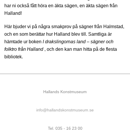
har ni också fått höra en äkta sägen, en äkta sägen från
Halland!
Här bjuder vi på några smakprov på sägner från Halmstad,
och en som berättar hur Halland blev till. Samtliga är
hämtade ur boken
I drakslingornas land – sägner och
folktro från Halland
, och den kan man hitta på de flesta
bibliotek.
Hallands Konstmuseum
info@hallandskonstmuseum.se
Tel. 035 - 16 23 00