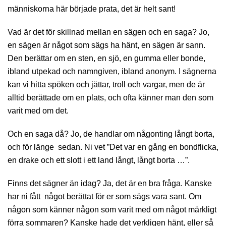
människorna här började prata, det är helt sant!
Vad är det för skillnad mellan en sägen och en saga? Jo,
en sägen är något som sägs ha hänt, en sägen är sann.
Den berättar om en sten, en sjö, en gumma eller bonde,
ibland utpekad och namngiven, ibland anonym. I sägnerna
kan vi hitta spöken och jättar, troll och vargar, men de är
alltid berättade om en plats, och ofta känner man den som
varit med om det.
Och en saga då? Jo, de handlar om någonting långt borta,
och för länge sedan. Ni vet ”Det var en gång en bondflicka,
en drake och ett slott i ett land långt, långt borta …”.
Finns det sägner än idag? Ja, det är en bra fråga. Kanske
har ni fått något berättat för er som sägs vara sant. Om
någon som känner någon som varit med om något märkligt
förra sommaren? Kanske hade det verkligen hänt, eller så