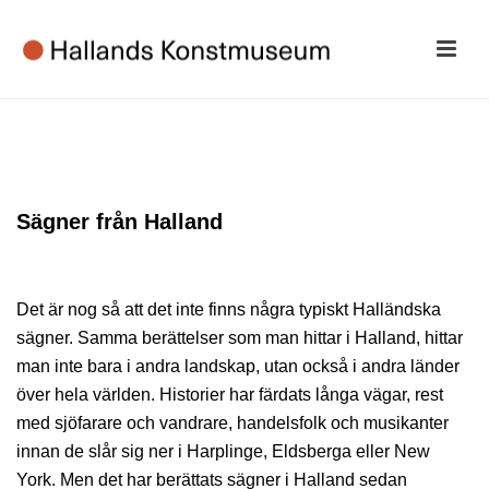
Sägner från Halland
Det är nog så att det inte finns några typiskt Halländska
sägner. Samma berättelser som man hittar i Halland, hittar
man inte bara i andra landskap, utan också i andra länder
över hela världen. Historier har färdats långa vägar, rest
med sjöfarare och vandrare, handelsfolk och musikanter
innan de slår sig ner i Harplinge, Eldsberga eller New
York. Men det har berättats sägner i Halland sedan