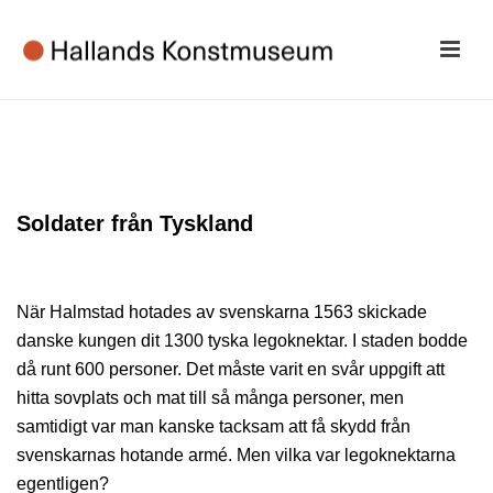
Soldater från Tyskland
När Halmstad hotades av svenskarna 1563 skickade
danske kungen dit 1300 tyska legoknektar. I staden bodde
då runt 600 personer. Det måste varit en svår uppgift att
hitta sovplats och mat till så många personer, men
samtidigt var man kanske tacksam att få skydd från
svenskarnas hotande armé. Men vilka var legoknektarna
egentligen?