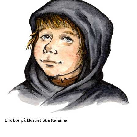
Erik bor på klostret St:a Katarina