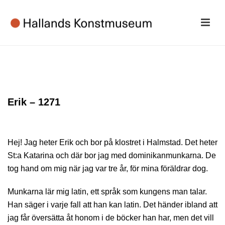
Erik – 1271
Hej! Jag heter Erik och bor på klostret i Halmstad. Det heter
St:a Katarina och där bor jag med dominikanmunkarna. De
tog hand om mig när jag var tre år, för mina föräldrar dog.
Munkarna lär mig latin, ett språk som kungens man talar.
Han säger i varje fall att han kan latin. Det händer ibland att
jag får översätta åt honom i de böcker han har, men det vill