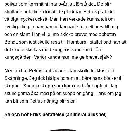
pojkar som kommit hit har svårt att förstå det. De blir
straffade hela tiden för att de pladdrar. Petrus pratade
väldigt mycket också. Men han verkade kunna allt om
kyrkliga ting. Innan han for lämnade han ett brev till mig
och en slant. Han ville inte skicka brevet med abboten
Bengt, som just skulle resa till Hamburg. Istället bad han att
det skulle skickas med kungens sändebud från
kungsgården. Varför kunde han inte ge brevet själv?
Men nu har Petrus farit vidare. Han skulle till klostret i
Skänninge. Jag fick hjälpa honom att bära hans böcker till
skeppet. Samma skepp som kom med vår dopfunt. Jag
skulle gärna åka med på ett skepp en gång. Tänk om jag
kan bli som Petrus när jag blir stor!
Se och hör Eriks berättelse (animerat bildspel)