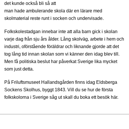
det kunde också bli så att
man hade ambulerande skola där en lärare med
skolmaterial reste runt i socken och undervisade.
Folkskolestadgan innebar inte att alla barn gick i skolan
varje dag från sju års ålder. Lång skolväg, arbete i hem och
industri, oförstående föräldrar och liknande gjorde att det
tog lång tid innan skolan som vi känner den idag blev till.
Men få politiska beslut har påverkat Sverige lika mycket
som just detta.
På Friluftsmuseet Hallandsgården finns idag Eldsberga
Sockens Skolhus, byggt 1843. Vill du se hur de första
folkskolorna i Sverige såg ut skall du boka ett besök här.