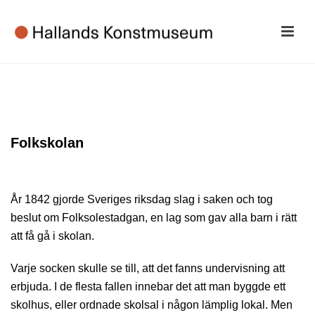
Folkskolan
År 1842 gjorde Sveriges riksdag slag i saken och tog
beslut om Folksolestadgan, en lag som gav alla barn i rätt
att få gå i skolan.
Varje socken skulle se till, att det fanns undervisning att
erbjuda. I de flesta fallen innebar det att man byggde ett
skolhus, eller ordnade skolsal i någon lämplig lokal. Men